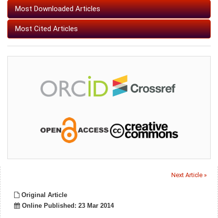
Most Downloaded Articles
Most Cited Articles
Next Article »
Original Article
Online Published: 23 Mar 2014