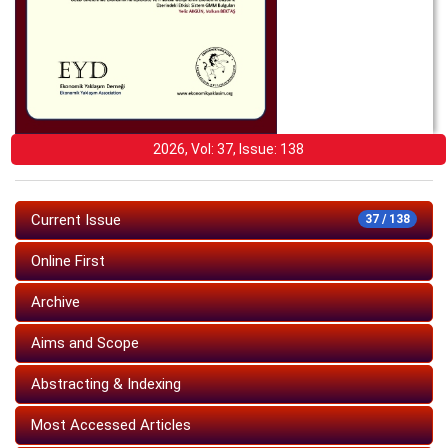
2026, Vol: 37, Issue: 138
Current Issue
37 / 138
Online First
Archive
Aims and Scope
Abstracting & Indexing
Most Accessed Articles