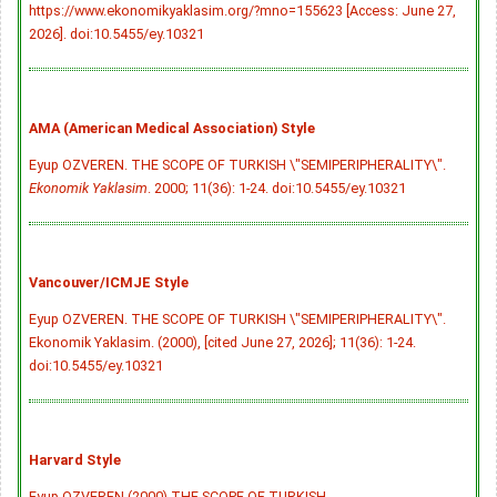
https://www.ekonomikyaklasim.org/?mno=155623 [Access: June 27,
2026].
doi:10.5455/ey.10321
AMA (American Medical Association) Style
Eyup OZVEREN. THE SCOPE OF TURKISH \"SEMIPERIPHERALITY\".
Ekonomik Yaklasim
. 2000; 11(36): 1-24.
doi:10.5455/ey.10321
Vancouver/ICMJE Style
Eyup OZVEREN. THE SCOPE OF TURKISH \"SEMIPERIPHERALITY\".
Ekonomik Yaklasim. (2000), [cited June 27, 2026]; 11(36): 1-24.
doi:10.5455/ey.10321
Harvard Style
Eyup OZVEREN (2000) THE SCOPE OF TURKISH