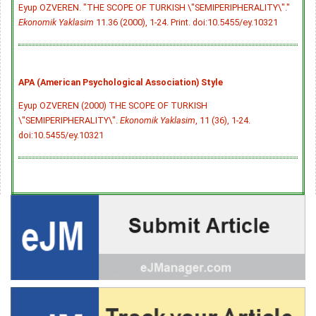
Eyup OZVEREN. "THE SCOPE OF TURKISH \"SEMIPERIPHERALITY\"."
Ekonomik Yaklasim
11.36 (2000), 1-24. Print.
doi:10.5455/ey.10321
APA (American Psychological Association) Style
Eyup OZVEREN (2000) THE SCOPE OF TURKISH
\"SEMIPERIPHERALITY\".
Ekonomik Yaklasim
, 11 (36), 1-24.
doi:10.5455/ey.10321