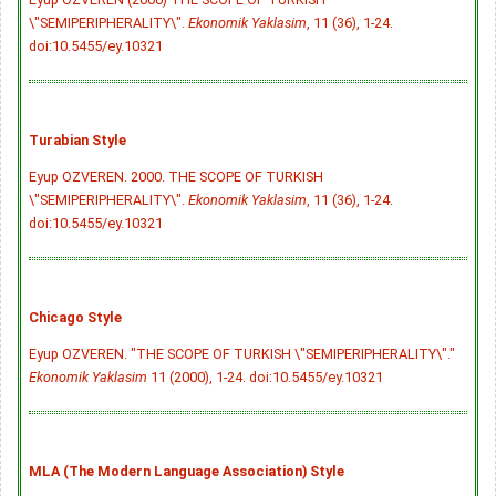
\"SEMIPERIPHERALITY\".
Ekonomik Yaklasim
, 11 (36), 1-24.
doi:10.5455/ey.10321
Turabian Style
Eyup OZVEREN. 2000. THE SCOPE OF TURKISH
\"SEMIPERIPHERALITY\".
Ekonomik Yaklasim
, 11 (36), 1-24.
doi:10.5455/ey.10321
Chicago Style
Eyup OZVEREN. "THE SCOPE OF TURKISH \"SEMIPERIPHERALITY\"."
Ekonomik Yaklasim
11 (2000), 1-24.
doi:10.5455/ey.10321
MLA (The Modern Language Association) Style