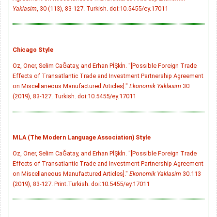
Yaklasim
, 30 (113), 83-127. Turkish.
doi:10.5455/ey.17011
Chicago Style
Oz, Oner, Selim CaĞatay, and Erhan PİŞkİn. "[Possible Foreign Trade
Effects of Transatlantic Trade and Investment Partnership Agreement
on Miscellaneous Manufactured Articles]."
Ekonomik Yaklasim
30
(2019), 83-127. Turkish.
doi:10.5455/ey.17011
MLA (The Modern Language Association) Style
Oz, Oner, Selim CaĞatay, and Erhan PİŞkİn. "[Possible Foreign Trade
Effects of Transatlantic Trade and Investment Partnership Agreement
on Miscellaneous Manufactured Articles]."
Ekonomik Yaklasim
30.113
(2019), 83-127. Print.Turkish.
doi:10.5455/ey.17011