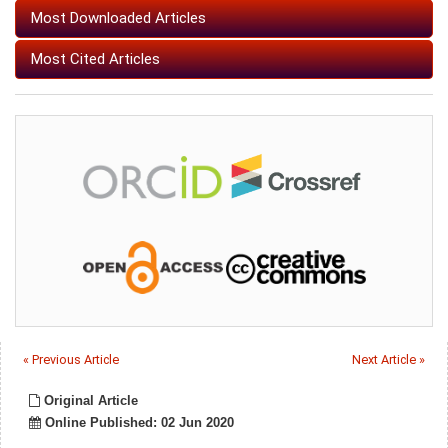
Most Downloaded Articles
Most Cited Articles
« Previous Article
Next Article »
Original Article
Online Published: 02 Jun 2020