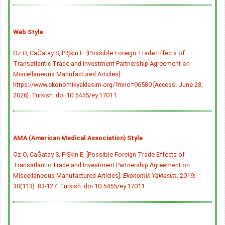
Web Style
Oz O, CaĞatay S, PİŞkİn E. [Possible Foreign Trade Effects of
Transatlantic Trade and Investment Partnership Agreement on
Miscellaneous Manufactured Articles].
https://www.ekonomikyaklasim.org/?mno=96580 [Access: June 28,
2026]. Turkish.
doi:10.5455/ey.17011
AMA (American Medical Association) Style
Oz O, CaĞatay S, PİŞkİn E. [Possible Foreign Trade Effects of
Transatlantic Trade and Investment Partnership Agreement on
Miscellaneous Manufactured Articles].
Ekonomik Yaklasim
. 2019;
30(113): 83-127. Turkish.
doi:10.5455/ey.17011