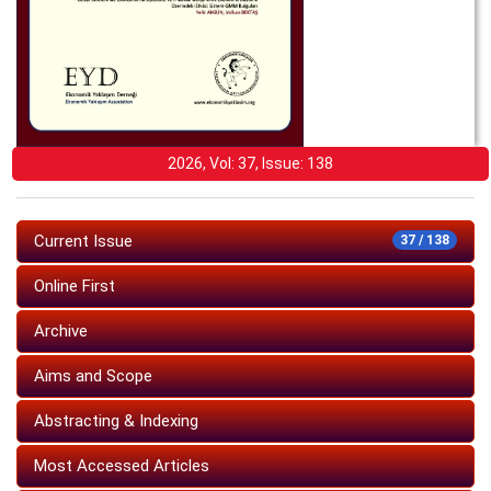
2026, Vol: 37, Issue: 138
Current Issue
37 / 138
Online First
Archive
Aims and Scope
Abstracting & Indexing
Most Accessed Articles