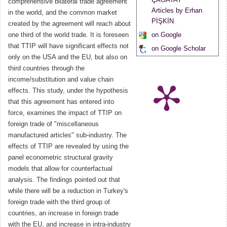
comprehensive bilateral trade agreement
Articles by Erhan
in the world, and the common market
PİŞKİN
created by the agreement will reach about
one third of the world trade. It is foreseen
on Google
that TTIP will have significant effects not
on Google Scholar
only on the USA and the EU, but also on
third countries through the
income/substitution and value chain
effects. This study, under the hypothesis
that this agreement has entered into
force, examines the impact of TTIP on
foreign trade of "miscellaneous
manufactured articles" sub-industry. The
effects of TTIP are revealed by using the
panel econometric structural gravity
models that allow for counterfactual
analysis. The findings pointed out that
while there will be a reduction in Turkey's
foreign trade with the third group of
countries, an increase in foreign trade
with the EU, and increase in intra-industry