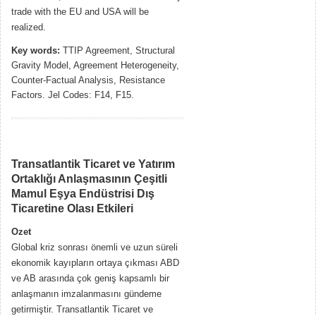
trade with the EU and USA will be
realized.
Key words:
TTIP Agreement, Structural
Gravity Model, Agreement Heterogeneity,
Counter-Factual Analysis, Resistance
Factors. Jel Codes: F14, F15.
Transatlantik Ticaret ve Yatırım
Ortaklığı Anlaşmasının Çeşitli
Mamul Eşya Endüstrisi Dış
Ticaretine Olası Etkileri
Ozet
Global kriz sonrası önemli ve uzun süreli
ekonomik kayıpların ortaya çıkması ABD
ve AB arasında çok geniş kapsamlı bir
anlaşmanın imzalanmasını gündeme
getirmiştir. Transatlantik Ticaret ve